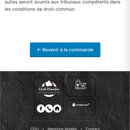
suites seront soumis aux tribunaux compétents dans
les conditions de droit commun.
← Revenir à la commande
CGU
•
Mentions légales
•
Contact